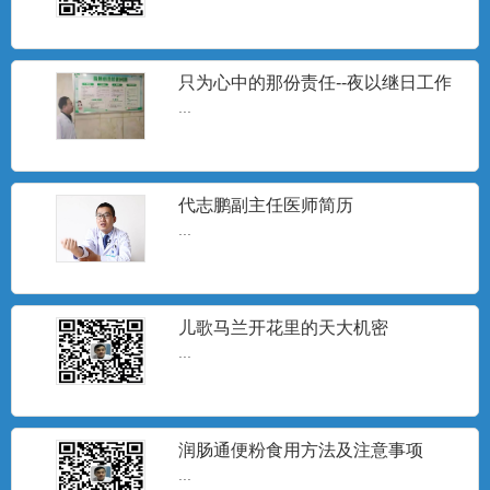
只为心中的那份责任--夜以继日工作
狂人院长高建峰
...
代志鹏副主任医师简历
...
儿歌马兰开花里的天大机密
...
润肠通便粉食用方法及注意事项
...