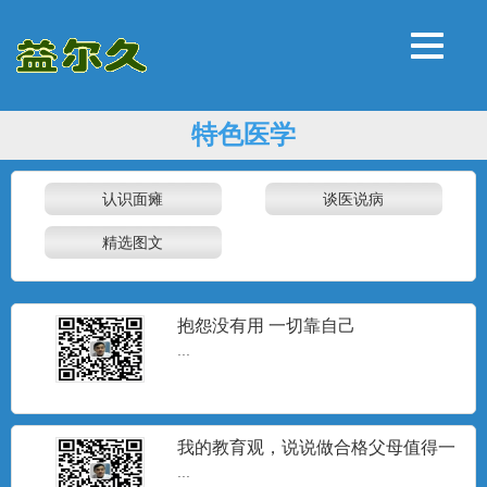
特色医学
认识面瘫
谈医说病
精选图文
抱怨没有用 一切靠自己
...
我的教育观，说说做合格父母值得一
看
...