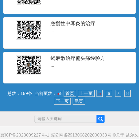
急慢性中耳炎的治疗
...
蝎麻散治疗偏头痛经验方
...
总数：159条 当前页数：
5
/8
首页
上一页
5
6
7
8
下一页
尾页
冀ICP备2023009227号-1
冀公网备案13068202000033号
©
关于
益尔久