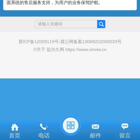
面系统的售后服务支持，为用户的业务保驾护航。
冀ICP备12009119号
-
冀公网备案13068202000033号
©
关于
益尔久网
https://www.xinxiw.cn
首页
电话
邮件
留言