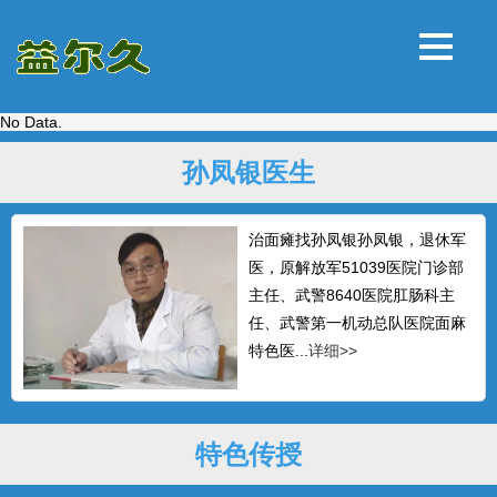
No Data.
孙凤银医生
治面瘫找孙凤银孙凤银，退休军
医，原解放军51039医院门诊部
主任、武警8640医院肛肠科主
任、武警第一机动总队医院面麻
特色医...
详细>>
特色传授