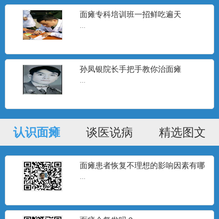
面瘫专科培训班一招鲜吃遍天
...
孙凤银院长手把手教你治面瘫
...
认识面瘫
谈医说病
精选图文
面瘫患者恢复不理想的影响因素有哪
些？
...