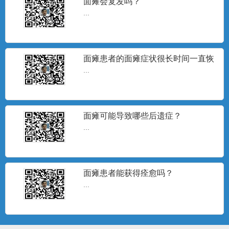
面瘫会复发吗？
...
面瘫患者的面瘫症状很长时间一直恢
复不理想，怎么办？
...
面瘫可能导致哪些后遗症？
...
患者说了算
...
面瘫患者能获得痊愈吗？
...
戎马一生